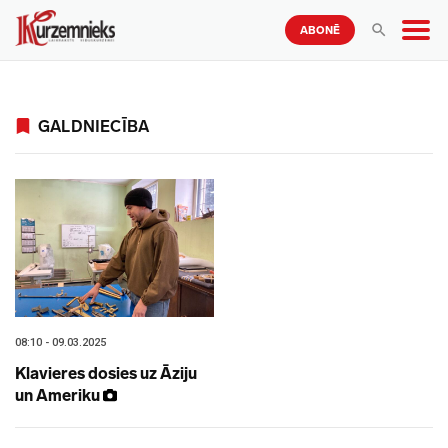
ABONĒ
GALDNIECĪBA
08:10 - 09.03.2025
Klavieres dosies uz Āziju
un Ameriku