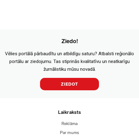
Ziedo!
Vēlies portālā pārbaudītu un atbildīgu saturu? Atbalsti reģionālo
portālu ar ziedojumu. Tas stiprinās kvalitatīvu un neatkarīgu
žurnālistiku mūsu novadā.
ZIEDOT
Laikraksts
Reklāma
Par mums