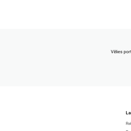
Vēlies por
La
Re