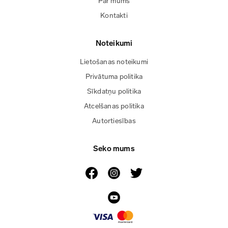
Par mums
Kontakti
Noteikumi
Lietošanas noteikumi
Privātuma politika
Sīkdatņu politika
Atcelšanas politika
Autortiesības
Seko mums