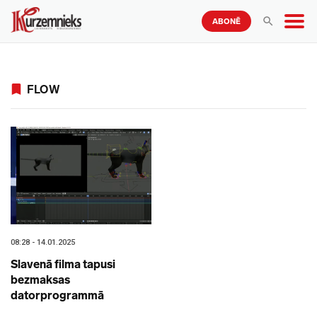
ABONĒ
FLOW
08:28 - 14.01.2025
Slavenā filma tapusi
bezmaksas
datorprogrammā