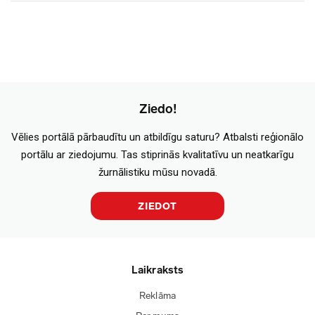
Ziedo!
Vēlies portālā pārbaudītu un atbildīgu saturu? Atbalsti reģionālo
portālu ar ziedojumu. Tas stiprinās kvalitatīvu un neatkarīgu
žurnālistiku mūsu novadā.
ZIEDOT
Laikraksts
Reklāma