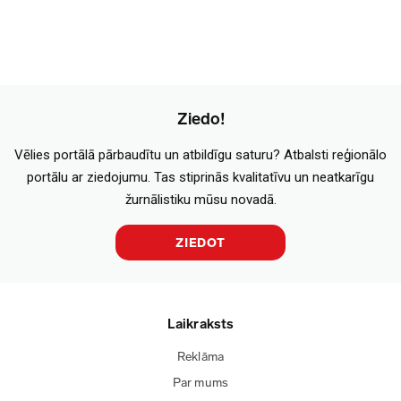
Ziedo!
Vēlies portālā pārbaudītu un atbildīgu saturu? Atbalsti reģionālo
portālu ar ziedojumu. Tas stiprinās kvalitatīvu un neatkarīgu
žurnālistiku mūsu novadā.
ZIEDOT
Laikraksts
Reklāma
Par mums