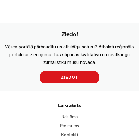
Ziedo!
Vēlies portālā pārbaudītu un atbildīgu saturu? Atbalsti reģionālo
portālu ar ziedojumu. Tas stiprinās kvalitatīvu un neatkarīgu
žurnālistiku mūsu novadā.
ZIEDOT
Laikraksts
Reklāma
Par mums
Kontakti