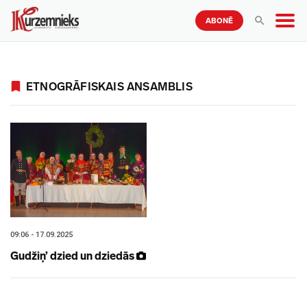
ABONĒ
ETNOGRĀFISKAIS ANSAMBLIS
09:06 - 17.09.2025
Gudžiņ’ dzied un dziedās