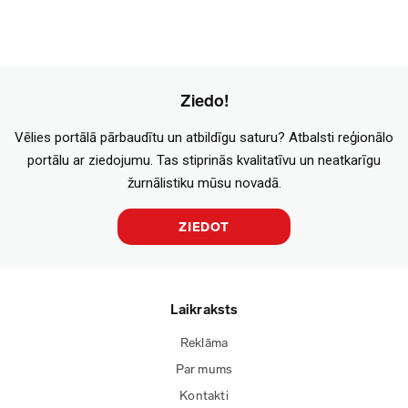
Ziedo!
Vēlies portālā pārbaudītu un atbildīgu saturu? Atbalsti reģionālo
portālu ar ziedojumu. Tas stiprinās kvalitatīvu un neatkarīgu
žurnālistiku mūsu novadā.
ZIEDOT
Laikraksts
Reklāma
Par mums
Kontakti