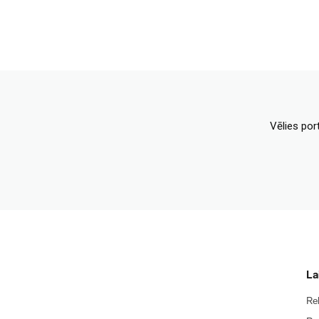
Vēlies por
La
Re