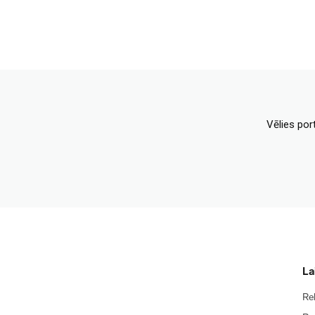
Vēlies por
La
Re