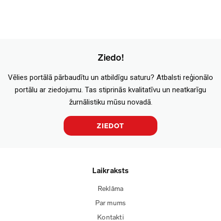
Ziedo!
Vēlies portālā pārbaudītu un atbildīgu saturu? Atbalsti reģionālo
portālu ar ziedojumu. Tas stiprinās kvalitatīvu un neatkarīgu
žurnālistiku mūsu novadā.
ZIEDOT
Laikraksts
Reklāma
Par mums
Kontakti