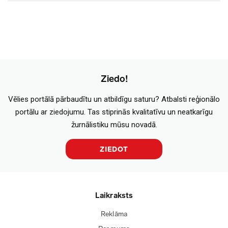
Ziedo!
Vēlies portālā pārbaudītu un atbildīgu saturu? Atbalsti reģionālo
portālu ar ziedojumu. Tas stiprinās kvalitatīvu un neatkarīgu
žurnālistiku mūsu novadā.
ZIEDOT
Laikraksts
Reklāma