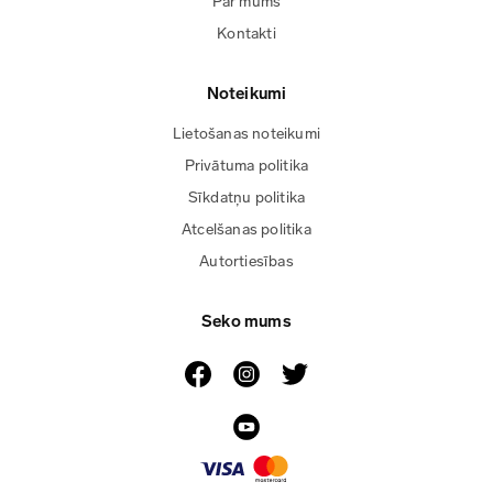
Par mums
Kontakti
Noteikumi
Lietošanas noteikumi
Privātuma politika
Sīkdatņu politika
Atcelšanas politika
Autortiesības
Seko mums