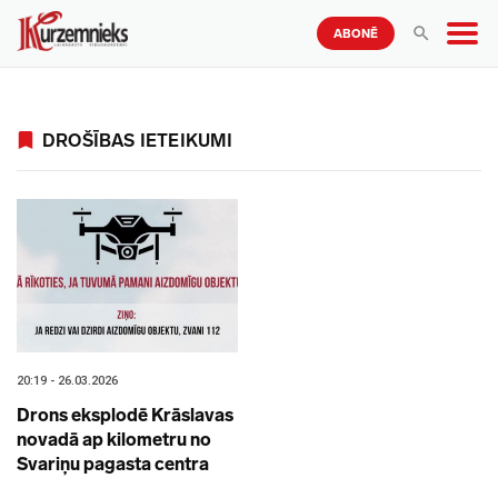
ABONĒ
DROŠĪBAS IETEIKUMI
20:19 - 26.03.2026
Drons eksplodē Krāslavas
novadā ap kilometru no
Svariņu pagasta centra