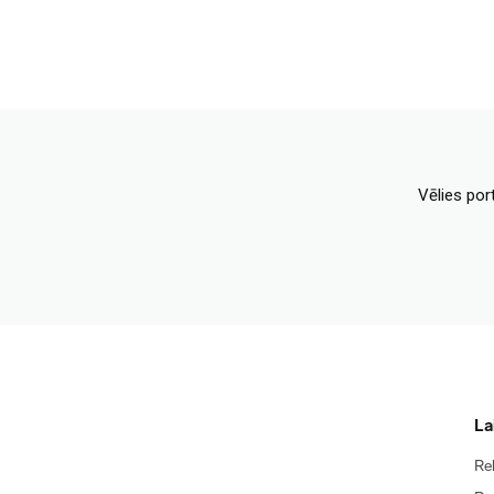
Vēlies por
La
Re