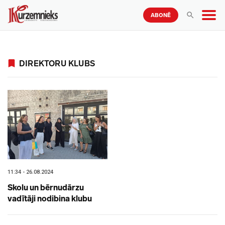
ABONĒ
DIREKTORU KLUBS
11:34 - 26.08.2024
Skolu un bērnudārzu
vadītāji nodibina klubu