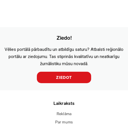
Ziedo!
Vēlies portālā pārbaudītu un atbildīgu saturu? Atbalsti reģionālo
portālu ar ziedojumu. Tas stiprinās kvalitatīvu un neatkarīgu
žurnālistiku mūsu novadā.
ZIEDOT
Laikraksts
Reklāma
Par mums