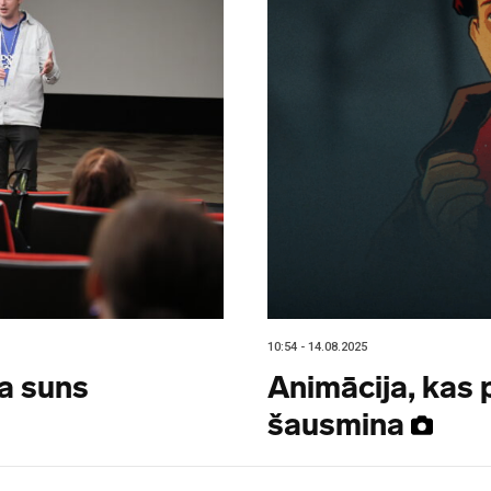
10:54 - 14.08.2025
a suns
Animācija, kas 
šausmina