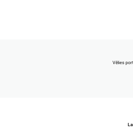
Vēlies por
La