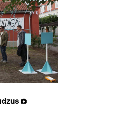
audzus