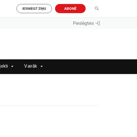
IESNIEGT ZIŅU
ABONĒ
Pieslēgties
jekti
Vairāk