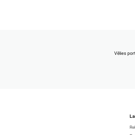
Vēlies por
La
Re