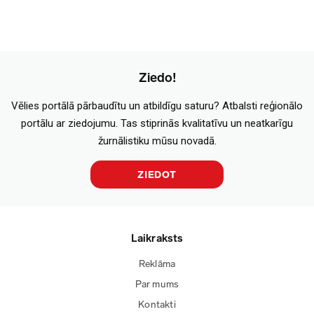
Ziedo!
Vēlies portālā pārbaudītu un atbildīgu saturu? Atbalsti reģionālo
portālu ar ziedojumu. Tas stiprinās kvalitatīvu un neatkarīgu
žurnālistiku mūsu novadā.
ZIEDOT
Laikraksts
Reklāma
Par mums
Kontakti