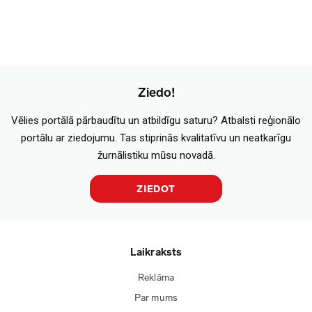
Ziedo!
Vēlies portālā pārbaudītu un atbildīgu saturu? Atbalsti reģionālo
portālu ar ziedojumu. Tas stiprinās kvalitatīvu un neatkarīgu
žurnālistiku mūsu novadā.
ZIEDOT
Laikraksts
Reklāma
Par mums