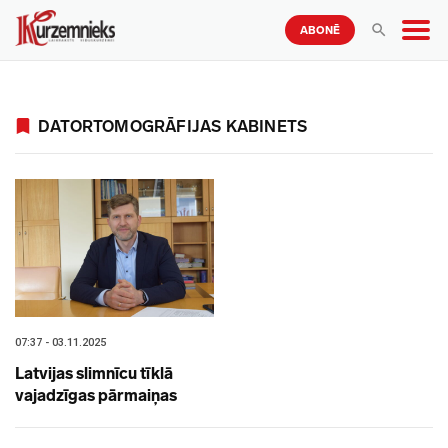
ABONĒ
DATORTOMOGRĀFIJAS KABINETS
07:37 - 03.11.2025
Latvijas slimnīcu tīklā
vajadzīgas pārmaiņas