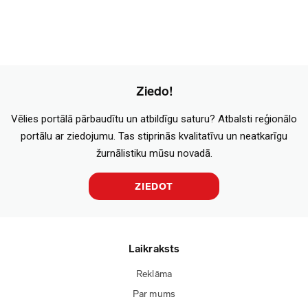
Ziedo!
Vēlies portālā pārbaudītu un atbildīgu saturu? Atbalsti reģionālo
portālu ar ziedojumu. Tas stiprinās kvalitatīvu un neatkarīgu
žurnālistiku mūsu novadā.
ZIEDOT
Laikraksts
Reklāma
Par mums