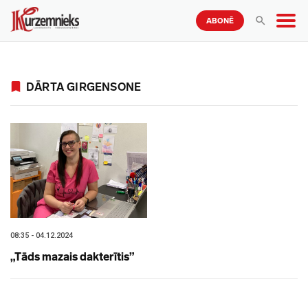
ABONĒ
DĀRTA GIRGENSONE
08:35 - 04.12.2024
„Tāds mazais dakterītis”