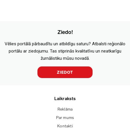
Ziedo!
Vēlies portālā pārbaudītu un atbildīgu saturu? Atbalsti reģionālo
portālu ar ziedojumu. Tas stiprinās kvalitatīvu un neatkarīgu
žurnālistiku mūsu novadā.
ZIEDOT
Laikraksts
Reklāma
Par mums
Kontakti