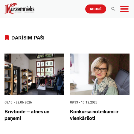
ABONĒ
DARĪSIM PAŠI
08:13 - 22.06.2026
08:33 - 13.12.2025
Brīvbode – atnes un
Konkursa noteikumi ir
paņem!
vienkāršoti