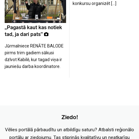
konkursu organizēt […]
„Pagastā kaut kas notiek
tad, ja dari pats”
Jūrmalniece RENĀTE BALODE
pirms trim gadiem sākusi
dzīvot Kabilē, kur tagad viņa ir
jauniešu darba koordinatore.
Ziedo!
Vēlies portālā pārbaudītu un atbildīgu saturu? Atbalsti reģionālo
portālu ar ziedojumu. Tas stiprinās kvalitatīvu un neatkarīgu