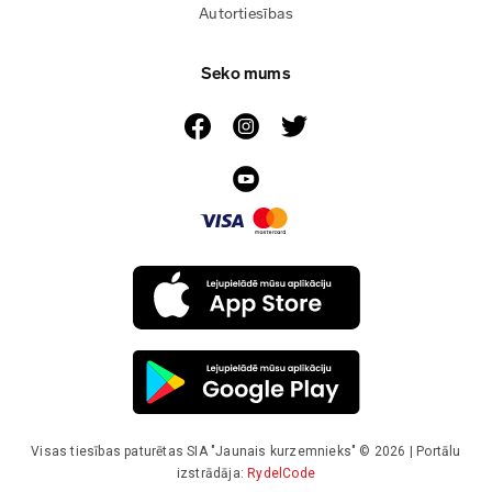
Autortiesības
Seko mums
Visas tiesības paturētas SIA "Jaunais kurzemnieks" © 2026 | Portālu
izstrādāja:
RydelCode