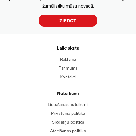
žurnālistiku mūsu novadā.
ZIEDOT
Laikraksts
Reklāma
Par mums
Kontakti
Noteikumi
Lietošanas noteikumi
Privātuma politika
Sīkdatņu politika
Atcelšanas politika