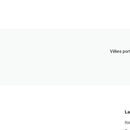
Vēlies por
La
Re