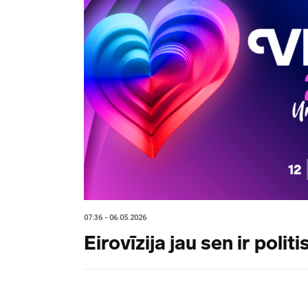
07:36 - 06.05.2026
Eirovīzija jau sen ir polit