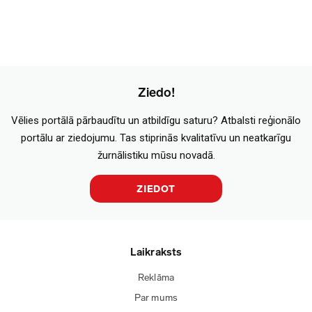
Ziedo!
Vēlies portālā pārbaudītu un atbildīgu saturu? Atbalsti reģionālo
portālu ar ziedojumu. Tas stiprinās kvalitatīvu un neatkarīgu
žurnālistiku mūsu novadā.
ZIEDOT
Laikraksts
Reklāma
Par mums