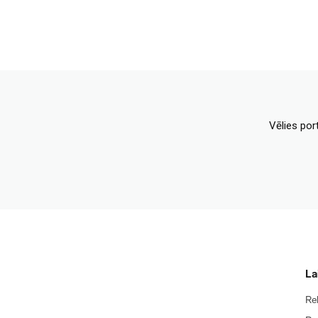
Vēlies por
La
Re