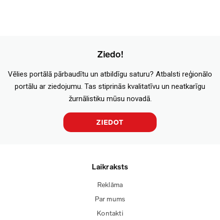
Ziedo!
Vēlies portālā pārbaudītu un atbildīgu saturu? Atbalsti reģionālo
portālu ar ziedojumu. Tas stiprinās kvalitatīvu un neatkarīgu
žurnālistiku mūsu novadā.
ZIEDOT
Laikraksts
Reklāma
Par mums
Kontakti