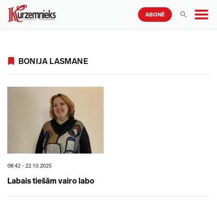
ABONĒ
BONIJA LASMANE
08:42 - 22.10.2025
Labais tiešām vairo labo