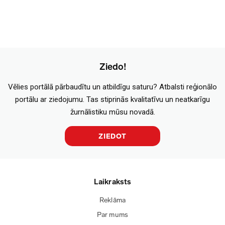
Ziedo!
Vēlies portālā pārbaudītu un atbildīgu saturu? Atbalsti reģionālo
portālu ar ziedojumu. Tas stiprinās kvalitatīvu un neatkarīgu
žurnālistiku mūsu novadā.
ZIEDOT
Laikraksts
Reklāma
Par mums