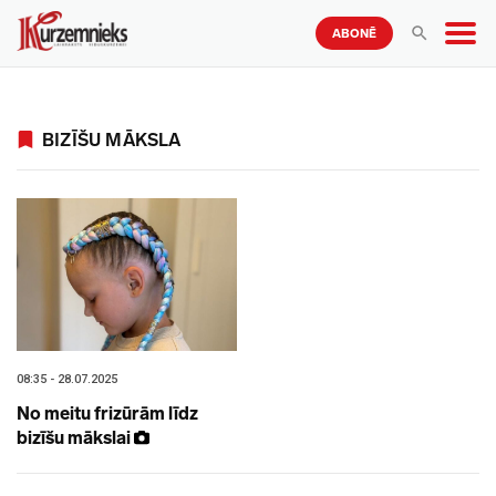
ABONĒ
BIZĪŠU MĀKSLA
08:35 - 28.07.2025
No meitu frizūrām līdz
bizīšu mākslai