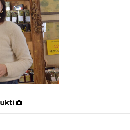
dukti