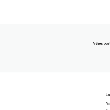
Vēlies por
La
Re