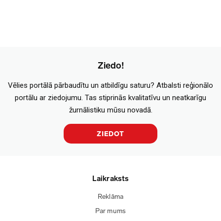
Ziedo!
Vēlies portālā pārbaudītu un atbildīgu saturu? Atbalsti reģionālo
portālu ar ziedojumu. Tas stiprinās kvalitatīvu un neatkarīgu
žurnālistiku mūsu novadā.
ZIEDOT
Laikraksts
Reklāma
Par mums