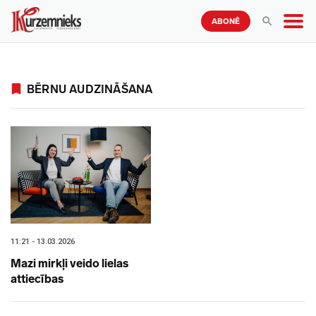
ABONĒ
BĒRNU AUDZINĀŠANA
11:21 - 13.03.2026
Mazi mirkļi veido lielas
attiecības