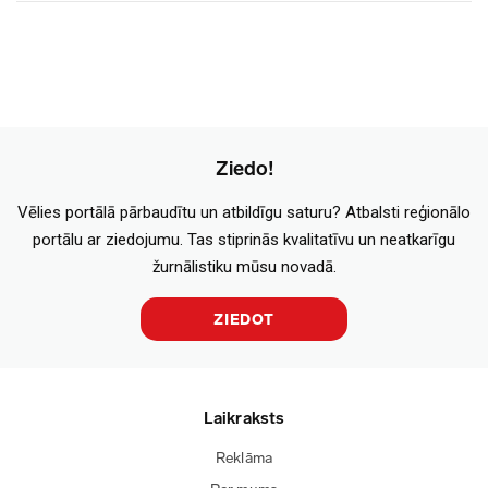
Ziedo!
Vēlies portālā pārbaudītu un atbildīgu saturu? Atbalsti reģionālo
portālu ar ziedojumu. Tas stiprinās kvalitatīvu un neatkarīgu
žurnālistiku mūsu novadā.
ZIEDOT
Laikraksts
Reklāma