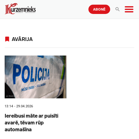
ABONĒ
AVĀRIJA
13:14 - 29.04.2026
Iereibusi māte ar puisīti
avarē, tēvam rūp
automašīna