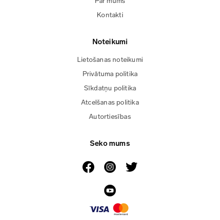
Par mums
Kontakti
Noteikumi
Lietošanas noteikumi
Privātuma politika
Sīkdatņu politika
Atcelšanas politika
Autortiesības
Seko mums