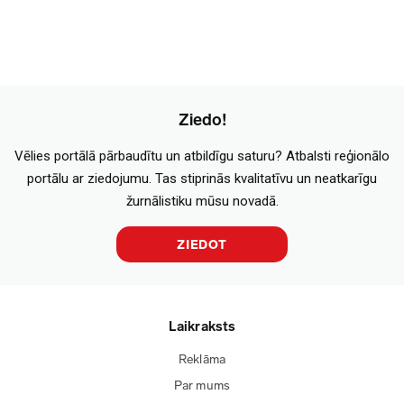
Ziedo!
Vēlies portālā pārbaudītu un atbildīgu saturu? Atbalsti reģionālo
portālu ar ziedojumu. Tas stiprinās kvalitatīvu un neatkarīgu
žurnālistiku mūsu novadā.
ZIEDOT
Laikraksts
Reklāma
Par mums