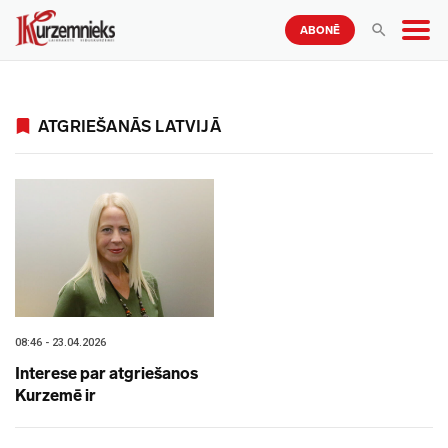
ABONĒ
ATGRIEŠANĀS LATVIJĀ
08:46 - 23.04.2026
Interese par atgriešanos
Kurzemē ir