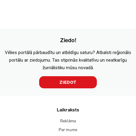
Ziedo!
Vēlies portālā pārbaudītu un atbildīgu saturu? Atbalsti reģionālo
portālu ar ziedojumu. Tas stiprinās kvalitatīvu un neatkarīgu
žurnālistiku mūsu novadā.
ZIEDOT
Laikraksts
Reklāma
Par mums