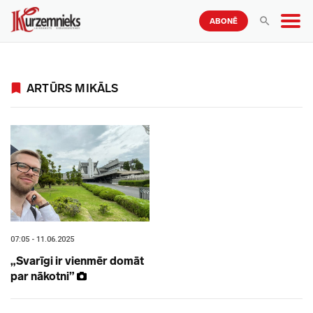
ABONĒ
ARTŪRS MIKĀLS
07:05 - 11.06.2025
„Svarīgi ir vienmēr domāt
par nākotni”