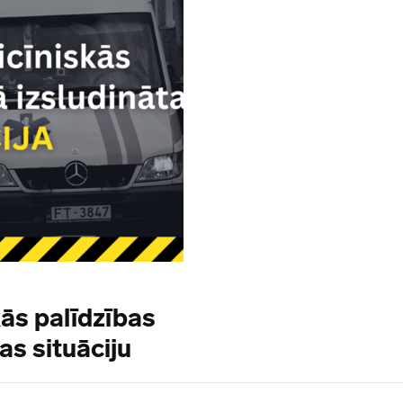
ās palīdzības
as situāciju