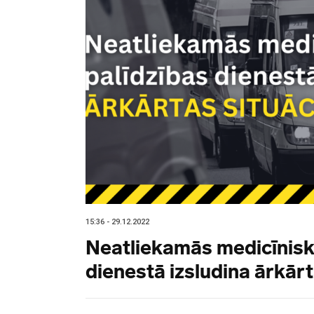
15:36 - 29.12.2022
Neatliekamās medicīnisk
dienestā izsludina ārkārt