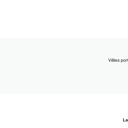
Vēlies por
La