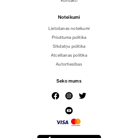
Kontakti
Noteikumi
Lietošanas noteikumi
Privātuma politika
Sīkdatņu politika
Atcelšanas politika
Autortiesības
Seko mums