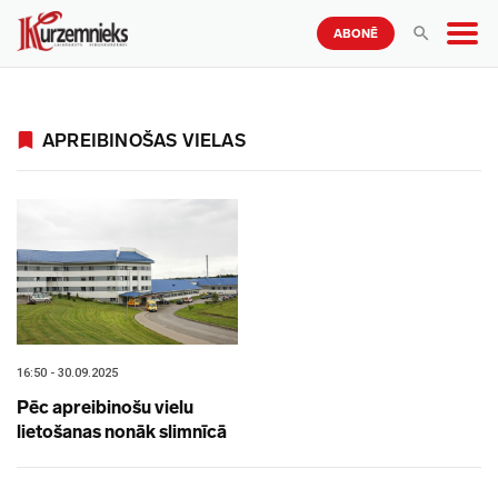
ABONĒ
APREIBINOŠAS VIELAS
16:50 - 30.09.2025
Pēc apreibinošu vielu
lietošanas nonāk slimnīcā