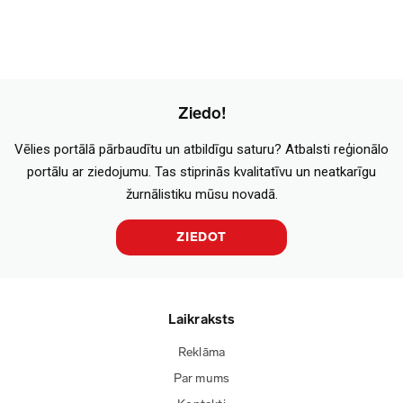
Ziedo!
Vēlies portālā pārbaudītu un atbildīgu saturu? Atbalsti reģionālo
portālu ar ziedojumu. Tas stiprinās kvalitatīvu un neatkarīgu
žurnālistiku mūsu novadā.
ZIEDOT
Laikraksts
Reklāma
Par mums