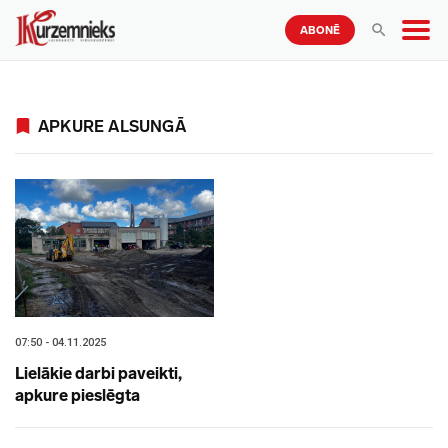
ABONĒ
APKURE ALSUNGĀ
07:50 - 04.11.2025
Lielākie darbi paveikti,
apkure pieslēgta