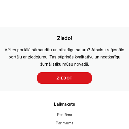
Ziedo!
Vēlies portālā pārbaudītu un atbildīgu saturu? Atbalsti reģionālo
portālu ar ziedojumu. Tas stiprinās kvalitatīvu un neatkarīgu
žurnālistiku mūsu novadā.
ZIEDOT
Laikraksts
Reklāma
Par mums