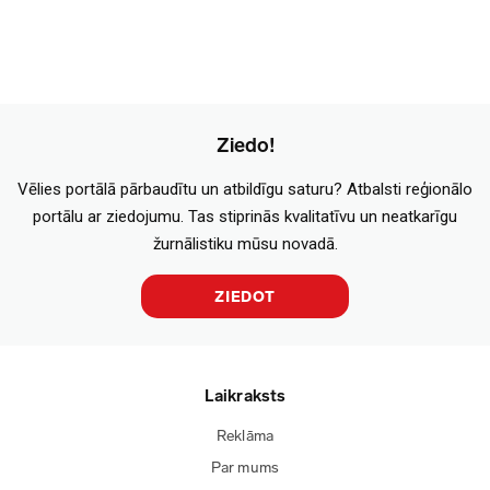
Ziedo!
Vēlies portālā pārbaudītu un atbildīgu saturu? Atbalsti reģionālo
portālu ar ziedojumu. Tas stiprinās kvalitatīvu un neatkarīgu
žurnālistiku mūsu novadā.
ZIEDOT
Laikraksts
Reklāma
Par mums