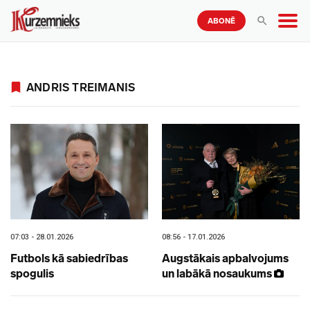
ABONĒ
ANDRIS TREIMANIS
07:03 - 28.01.2026
08:56 - 17.01.2026
Futbols kā sabiedrības
Augstākais apbalvojums
spogulis
un labākā nosaukums