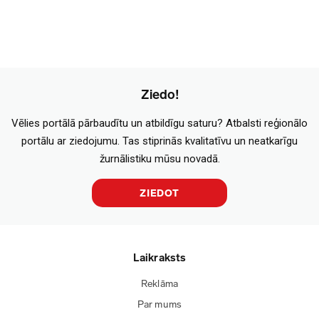
Ziedo!
Vēlies portālā pārbaudītu un atbildīgu saturu? Atbalsti reģionālo
portālu ar ziedojumu. Tas stiprinās kvalitatīvu un neatkarīgu
žurnālistiku mūsu novadā.
ZIEDOT
Laikraksts
Reklāma
Par mums