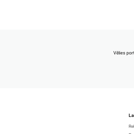
Vēlies por
La
Re