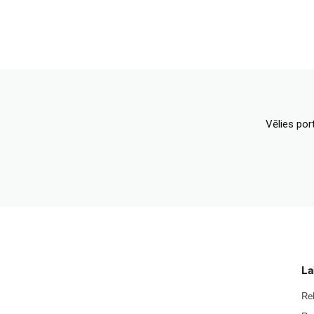
Vēlies por
La
Re