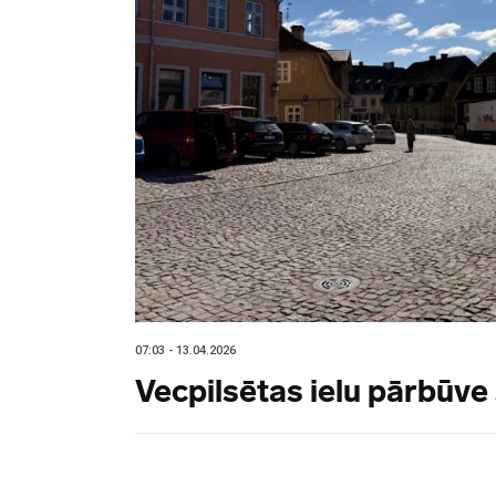
07:03 - 13.04.2026
Vecpilsētas ielu pārbūve