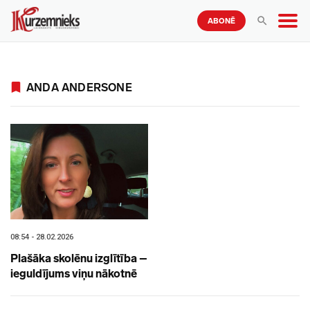
ABONĒ
ANDA ANDERSONE
08:54 - 28.02.2026
Plašāka skolēnu izglītība –
ieguldījums viņu nākotnē