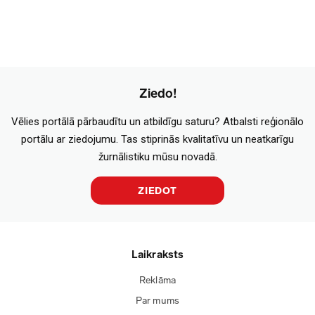
Ziedo!
Vēlies portālā pārbaudītu un atbildīgu saturu? Atbalsti reģionālo
portālu ar ziedojumu. Tas stiprinās kvalitatīvu un neatkarīgu
žurnālistiku mūsu novadā.
ZIEDOT
Laikraksts
Reklāma
Par mums