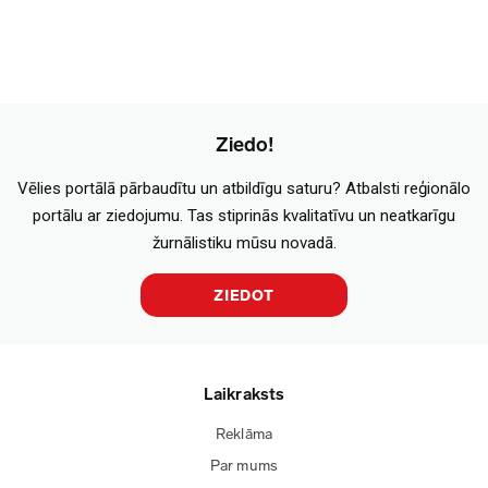
Ziedo!
Vēlies portālā pārbaudītu un atbildīgu saturu? Atbalsti reģionālo
portālu ar ziedojumu. Tas stiprinās kvalitatīvu un neatkarīgu
žurnālistiku mūsu novadā.
ZIEDOT
Laikraksts
Reklāma
Par mums