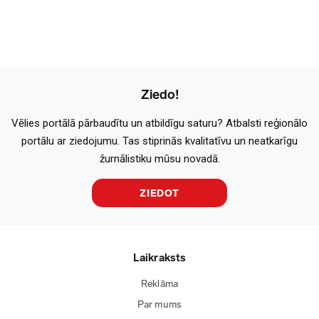
Ziedo!
Vēlies portālā pārbaudītu un atbildīgu saturu? Atbalsti reģionālo
portālu ar ziedojumu. Tas stiprinās kvalitatīvu un neatkarīgu
žurnālistiku mūsu novadā.
ZIEDOT
Laikraksts
Reklāma
Par mums