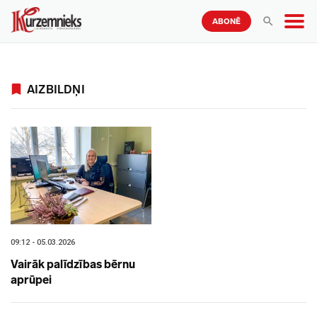
ABONĒ
AIZBILDŅI
09:12 - 05.03.2026
Vairāk palīdzības bērnu
aprūpei