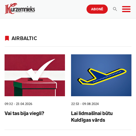
ABONĒ
AIRBALTIC
09:32 - 23.04.2026
22:53 - 09.08.2024
Vai tas bija viegli?
Lai lidmašīnai būtu
Kuldīgas vārds