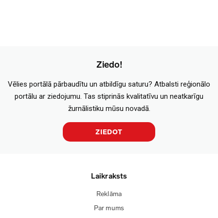
Ziedo!
Vēlies portālā pārbaudītu un atbildīgu saturu? Atbalsti reģionālo
portālu ar ziedojumu. Tas stiprinās kvalitatīvu un neatkarīgu
žurnālistiku mūsu novadā.
ZIEDOT
Laikraksts
Reklāma
Par mums