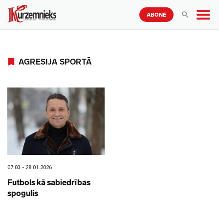
ABONĒ
AGRESIJA SPORTĀ
07:03 - 28.01.2026
Futbols kā sabiedrības
spogulis