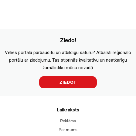
Ziedo!
Vēlies portālā pārbaudītu un atbildīgu saturu? Atbalsti reģionālo
portālu ar ziedojumu. Tas stiprinās kvalitatīvu un neatkarīgu
žurnālistiku mūsu novadā.
ZIEDOT
Laikraksts
Reklāma
Par mums