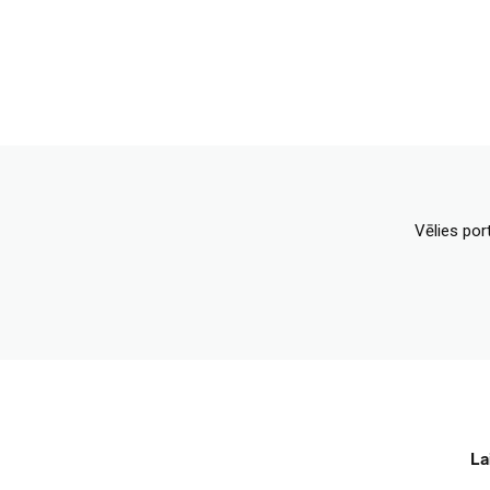
Vēlies por
La