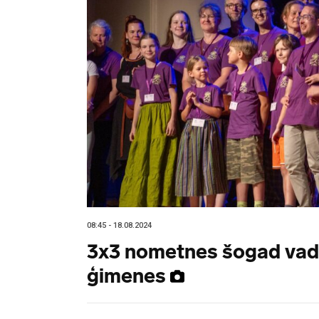
08:45 - 18.08.2024
3x3 nometnes šogad vad
ģimenes