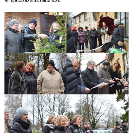
arī specializētās darbnīcas.