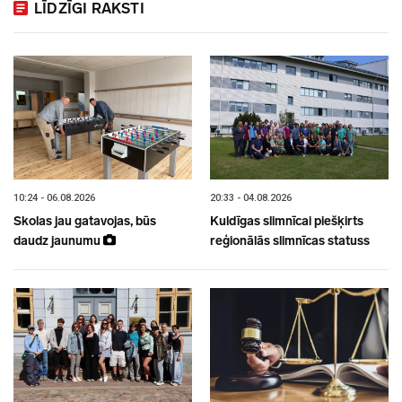
LĪDZĪGI RAKSTI
10:24 - 06.08.2026
20:33 - 04.08.2026
Skolas jau gatavojas, būs
Kuldīgas slimnīcai piešķirts
daudz jaunumu
reģionālās slimnīcas statuss