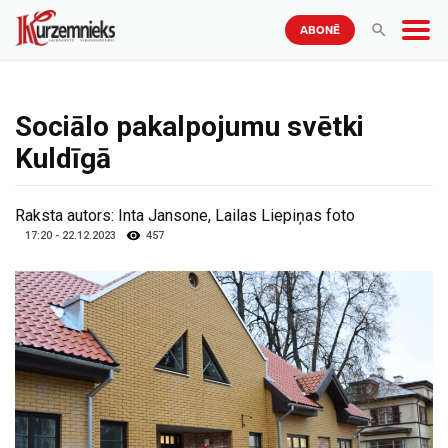
ABONĒ
Sociālo pakalpojumu svētki
Kuldīgā
Raksta autors:
Inta Jansone, Lailas Liepiņas foto
17:20 - 22.12.2023
457