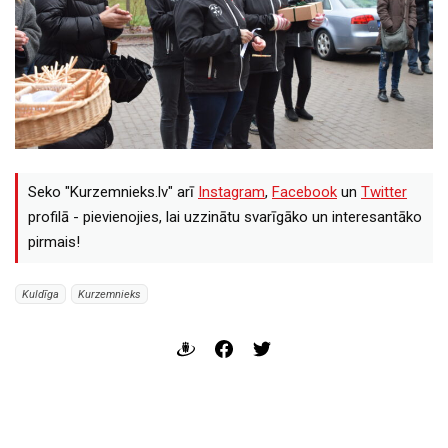
Seko "Kurzemnieks.lv" arī
Instagram
,
Facebook
un
Twitter
profilā - pievienojies, lai uzzinātu svarīgāko un interesantāko
pirmais!
Kuldīga
Kurzemnieks