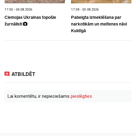
17:50 - 04.08.2026
17:38 - 03.08.2026
Ciemojas Ukrainas topošie
Pabeigta izmeklēšana par
žurnālisti
narkotikām un meitenes nāvi
Kuldīgā
ATBILDĒT
Lai komentētu, ir nepieciešams
pieslēgties.