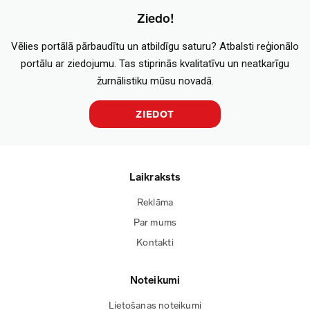
Ziedo!
Vēlies portālā pārbaudītu un atbildīgu saturu? Atbalsti reģionālo
portālu ar ziedojumu. Tas stiprinās kvalitatīvu un neatkarīgu
žurnālistiku mūsu novadā.
ZIEDOT
Laikraksts
Reklāma
Par mums
Kontakti
Noteikumi
Lietošanas noteikumi