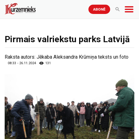
ABONĒ
Pirmais valriekstu parks Latvijā
Raksta autors:
Jēkaba Aleksandra Krūmiņa teksts un foto
08:33 - 26.11.2024
131