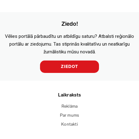
Ziedo!
Vēlies portālā pārbaudītu un atbildīgu saturu? Atbalsti reģionālo
portālu ar ziedojumu. Tas stiprinās kvalitatīvu un neatkarīgu
žurnālistiku mūsu novadā.
ZIEDOT
Laikraksts
Reklāma
Par mums
Kontakti