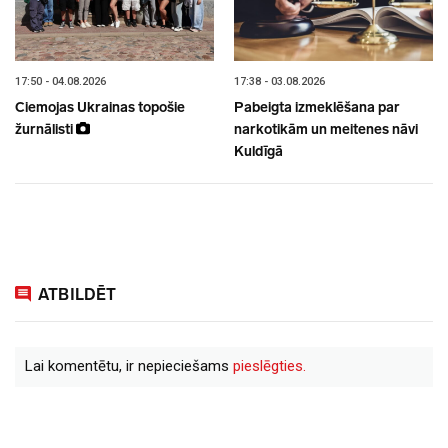
17:50 - 04.08.2026
17:38 - 03.08.2026
Ciemojas Ukrainas topošie
Pabeigta izmeklēšana par
žurnālisti
narkotikām un meitenes nāvi
Kuldīgā
ATBILDĒT
Lai komentētu, ir nepieciešams
pieslēgties.