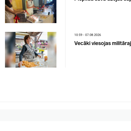
10:59 - 07.08.2026
Vecāki viesojas militār