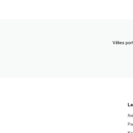
Vēlies por
La
Re
Pa
Ko