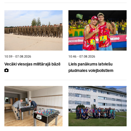
10:59 - 07.08.2026
10:46 - 07.08.2026
Vecāki viesojas militārajā bāzē
Liels panākums latviešu
pludmales volejbolistiem