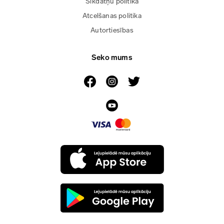
Sīkdatņu politika
Atcelšanas politika
Autortiesības
Seko mums