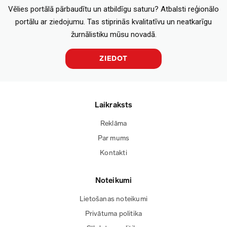
Vēlies portālā pārbaudītu un atbildīgu saturu? Atbalsti reģionālo
portālu ar ziedojumu. Tas stiprinās kvalitatīvu un neatkarīgu
žurnālistiku mūsu novadā.
ZIEDOT
Laikraksts
Reklāma
Par mums
Kontakti
Noteikumi
Lietošanas noteikumi
Privātuma politika