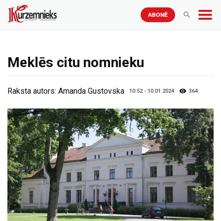
ABONĒ
Meklēs citu nomnieku
Raksta autors:
Amanda Gustovska
10:52 - 10.01.2024
364