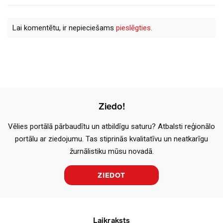
Lai komentētu, ir nepieciešams
pieslēgties.
Ziedo!
Vēlies portālā pārbaudītu un atbildīgu saturu? Atbalsti reģionālo
portālu ar ziedojumu. Tas stiprinās kvalitatīvu un neatkarīgu
žurnālistiku mūsu novadā.
ZIEDOT
Laikraksts