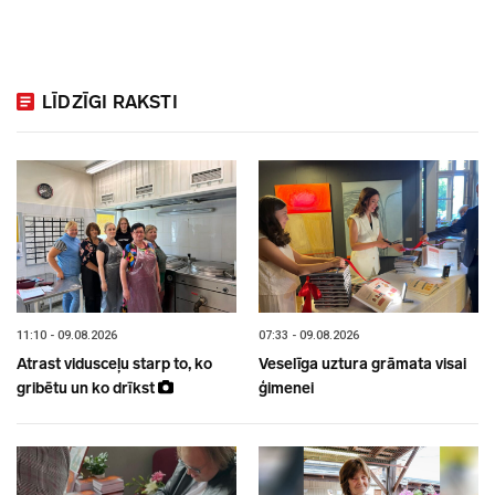
LĪDZĪGI RAKSTI
11:10 - 09.08.2026
07:33 - 09.08.2026
Atrast vidusceļu starp to, ko
Veselīga uztura grāmata visai
gribētu un ko drīkst
ģimenei