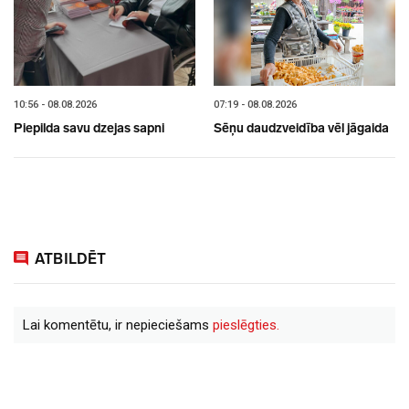
10:56 - 08.08.2026
07:19 - 08.08.2026
Piepilda savu dzejas sapni
Sēņu daudzveidība vēl jāgaida
ATBILDĒT
Lai komentētu, ir nepieciešams
pieslēgties.