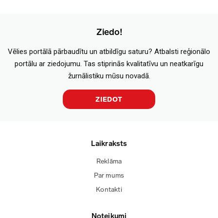
Ziedo!
Vēlies portālā pārbaudītu un atbildīgu saturu? Atbalsti reģionālo
portālu ar ziedojumu. Tas stiprinās kvalitatīvu un neatkarīgu
žurnālistiku mūsu novadā.
ZIEDOT
Laikraksts
Reklāma
Par mums
Kontakti
Noteikumi