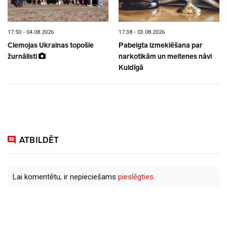
17:50 - 04.08.2026
17:38 - 03.08.2026
Ciemojas Ukrainas topošie
Pabeigta izmeklēšana par
žurnālisti
narkotikām un meitenes nāvi
Kuldīgā
ATBILDĒT
Lai komentētu, ir nepieciešams
pieslēgties.