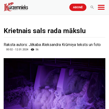
ABONĒ
Krietnais sals rada mākslu
Raksta autors:
Jēkaba Aleksandra Krūmiņa teksts un foto
00:02 - 12.01.2024
56