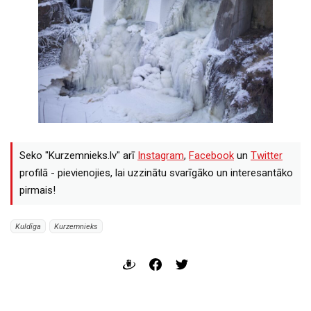
Seko "Kurzemnieks.lv" arī
Instagram
,
Facebook
un
Twitter
profilā - pievienojies, lai uzzinātu svarīgāko un interesantāko
pirmais!
Kuldīga
Kurzemnieks