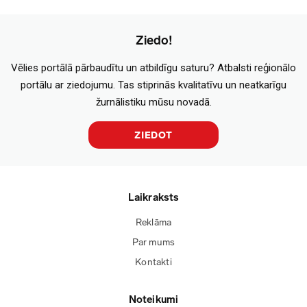
Ziedo!
Vēlies portālā pārbaudītu un atbildīgu saturu? Atbalsti reģionālo
portālu ar ziedojumu. Tas stiprinās kvalitatīvu un neatkarīgu
žurnālistiku mūsu novadā.
ZIEDOT
Laikraksts
Reklāma
Par mums
Kontakti
Noteikumi