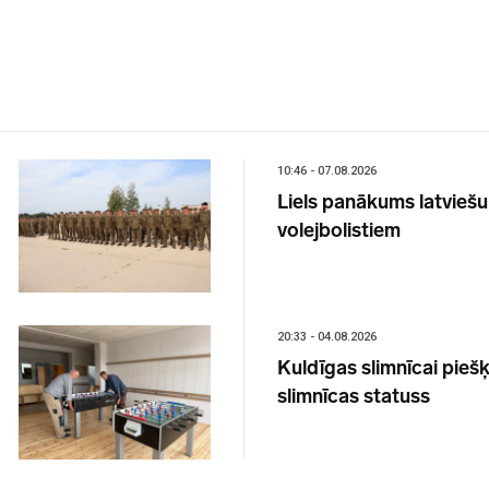
10:46 - 07.08.2026
Liels panākums latvieš
volejbolistiem
20:33 - 04.08.2026
Kuldīgas slimnīcai piešķ
slimnīcas statuss