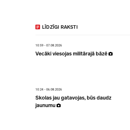
LĪDZĪGI RAKSTI
10:59 - 07.08.2026
Vecāki viesojas militārajā bāzē
10:24 - 06.08.2026
Skolas jau gatavojas, būs daudz
jaunumu