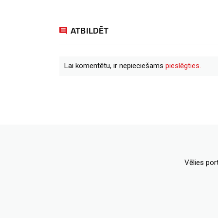
ATBILDĒT
Lai komentētu, ir nepieciešams
pieslēgties.
Vēlies por