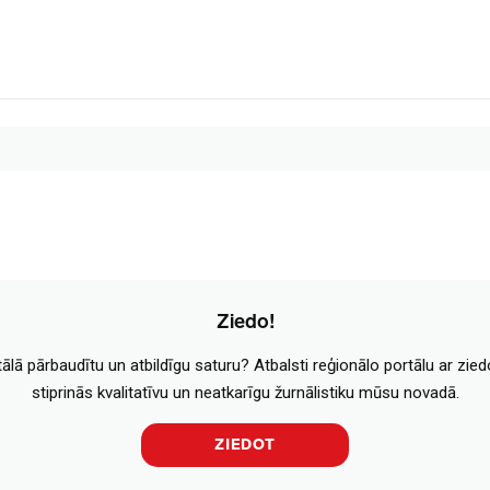
Ziedo!
tālā pārbaudītu un atbildīgu saturu? Atbalsti reģionālo portālu ar zie
stiprinās kvalitatīvu un neatkarīgu žurnālistiku mūsu novadā.
ZIEDOT